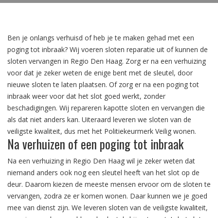
Ben je onlangs verhuisd of heb je te maken gehad met een
poging tot inbraak? Wij voeren sloten reparatie uit of kunnen de
sloten vervangen in Regio Den Haag. Zorg er na een verhuizing
voor dat je zeker weten de enige bent met de sleutel, door
nieuwe sloten te laten plaatsen. Of zorg er na een poging tot
inbraak weer voor dat het slot goed werkt, zonder
beschadigingen. Wij repareren kapotte sloten en vervangen die
als dat niet anders kan. Uiteraard leveren we sloten van de
veiligste kwaliteit, dus met het Politiekeurmerk Veilig wonen.
Na verhuizen of een poging tot inbraak
Na een verhuizing in Regio Den Haag wil je zeker weten dat
niemand anders ook nog een sleutel heeft van het slot op de
deur. Daarom kiezen de meeste mensen ervoor om de sloten te
vervangen, zodra ze er komen wonen. Daar kunnen we je goed
mee van dienst zijn. We leveren sloten van de veiligste kwaliteit,