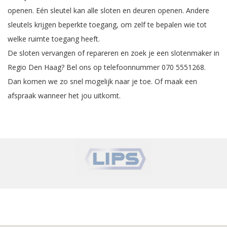
openen. Eén sleutel kan alle sloten en deuren openen. Andere
sleutels krijgen beperkte toegang, om zelf te bepalen wie tot
welke ruimte toegang heeft.
De sloten vervangen of repareren en zoek je een slotenmaker in
Regio Den Haag? Bel ons op telefoonnummer 070 5551268.
Dan komen we zo snel mogelijk naar je toe.
Of maak een
afspraak wanneer het jou uitkomt
.
‹
›