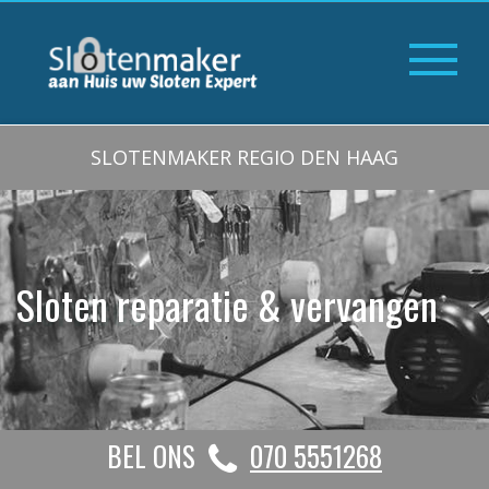
SLOTENMAKER REGIO DEN HAAG
Sloten reparatie & vervangen
BEL ONS
070 5551268